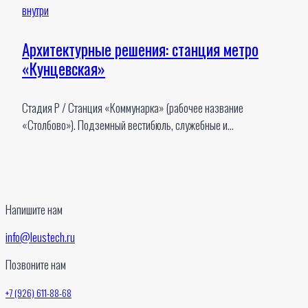
Архитектурные решения: станция метро
«Кунцевская»
Стадия Р / Станция «Коммунарка» (рабочее название
«Cтолбово»). Подземный вестибюль, служебные и…
Напишите нам
info@leustech.ru
Позвоните нам
+7 (926) 611-88-68