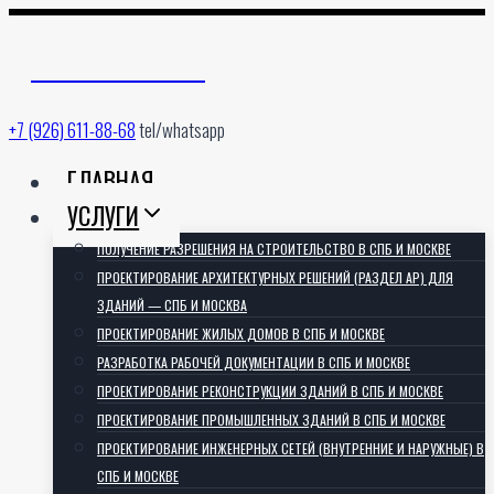
Перейти
к
АРХИТЕКТОРИЯ
содержимому
+7 (926) 611-88-68
tel/whatsapp
ГЛАВНАЯ
УСЛУГИ
ПОЛУЧЕНИЕ РАЗРЕШЕНИЯ НА СТРОИТЕЛЬСТВО В СПБ И МОСКВЕ
ПРОЕКТИРОВАНИЕ АРХИТЕКТУРНЫХ РЕШЕНИЙ (РАЗДЕЛ АР) ДЛЯ
ЗДАНИЙ — СПБ И МОСКВА
ПРОЕКТИРОВАНИЕ ЖИЛЫХ ДОМОВ В СПБ И МОСКВЕ
РАЗРАБОТКА РАБОЧЕЙ ДОКУМЕНТАЦИИ В СПБ И МОСКВЕ
ПРОЕКТИРОВАНИЕ РЕКОНСТРУКЦИИ ЗДАНИЙ В СПБ И МОСКВЕ
ПРОЕКТИРОВАНИЕ ПРОМЫШЛЕННЫХ ЗДАНИЙ В СПБ И МОСКВЕ
ПРОЕКТИРОВАНИЕ ИНЖЕНЕРНЫХ СЕТЕЙ (ВНУТРЕННИЕ И НАРУЖНЫЕ) В
СПБ И МОСКВЕ