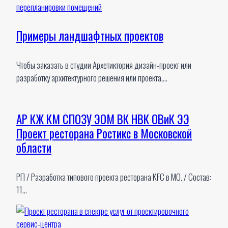
Примеры ландшафтных проектов
Чтобы заказать в студии Архетиктория дизайн-проект или
разработку архитектурного решения или проекта,…
АР КЖ КМ СПОЗУ ЭОМ ВК НВК ОВиК ЭЭ
Проект ресторана Ростикс в Московской
области
РП / Разработка типового проекта ресторана KFC в МО. / Состав:
11…