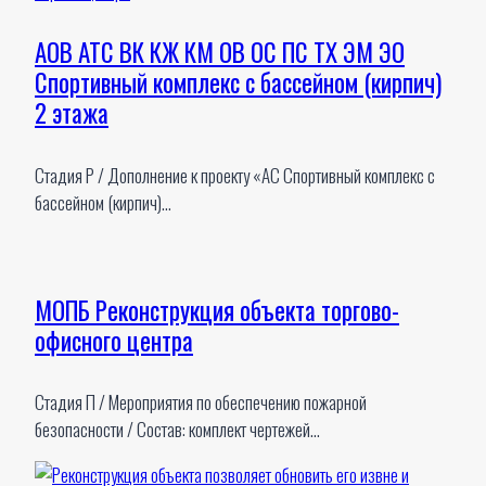
АОВ АТС ВК КЖ КМ ОВ ОС ПС ТХ ЭМ ЭО
Спортивный комплекс с бассейном (кирпич)
2 этажа
Стадия Р / Дополнение к проекту «АС Спортивный комплекс с
бассейном (кирпич)…
МОПБ Реконструкция объекта торгово-
офисного центра
Стадия П / Мероприятия по обеспечению пожарной
безопасности / Состав: комплект чертежей…