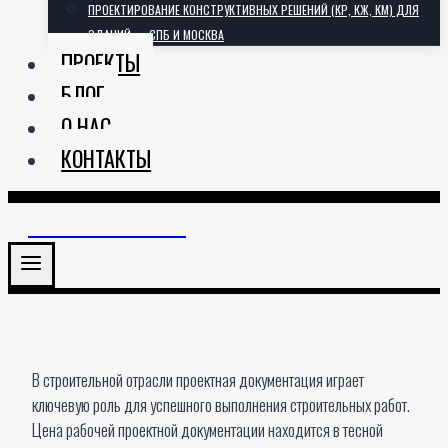
ПРОЕКТИРОВАНИЕ КОНСТРУКТИВНЫХ РЕШЕНИЙ (КР, КЖ, КМ) ДЛЯ
ЗДАНИЙ — СПБ И МОСКВА
ПРОЕКТЫ
БЛОГ
О НАС
КОНТАКТЫ
АРХИТЕКТОРИЯ
В строительной отрасли проектная документация играет
ключевую роль для успешного выполнения строительных работ.
Цена рабочей проектной документации находится в тесной