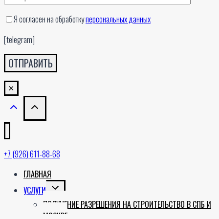
Я согласен на обработку
персональных данных
[telegram]
×
+7 (926) 611-88-68
ГЛАВНАЯ
TOGGLE
УСЛУГИ
CHILD
ПОЛУЧЕНИЕ РАЗРЕШЕНИЯ НА СТРОИТЕЛЬСТВО В СПБ И
MENU
МОСКВЕ