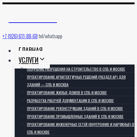
Перейти
к
АРХИТЕКТОРИЯ
содержимому
+7 (926) 611-88-68
tel/whatsapp
ГЛАВНАЯ
УСЛУГИ
ПОЛУЧЕНИЕ РАЗРЕШЕНИЯ НА СТРОИТЕЛЬСТВО В СПБ И МОСКВЕ
ПРОЕКТИРОВАНИЕ АРХИТЕКТУРНЫХ РЕШЕНИЙ (РАЗДЕЛ АР) ДЛЯ
ЗДАНИЙ — СПБ И МОСКВА
ПРОЕКТИРОВАНИЕ ЖИЛЫХ ДОМОВ В СПБ И МОСКВЕ
РАЗРАБОТКА РАБОЧЕЙ ДОКУМЕНТАЦИИ В СПБ И МОСКВЕ
ПРОЕКТИРОВАНИЕ РЕКОНСТРУКЦИИ ЗДАНИЙ В СПБ И МОСКВЕ
ПРОЕКТИРОВАНИЕ ПРОМЫШЛЕННЫХ ЗДАНИЙ В СПБ И МОСКВЕ
ПРОЕКТИРОВАНИЕ ИНЖЕНЕРНЫХ СЕТЕЙ (ВНУТРЕННИЕ И НАРУЖНЫЕ) В
СПБ И МОСКВЕ