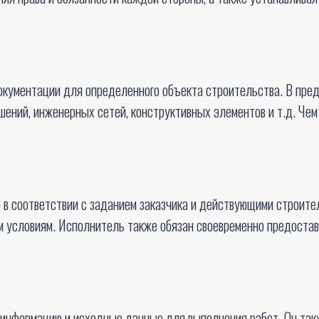
кументации для определенного объекта строительства. В предм
ений, инженерных сетей, конструктивных элементов и т.д. Чем
в соответствии с заданием заказчика и действующими строите
им условиям. Исполнитель также обязан своевременно предост
 информацию и исходные данные для выполнения работ. Он так