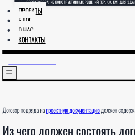
ПРОЕКТИРОВАНИЕ КОНСТРУКТИВНЫХ РЕШЕНИЙ (КР, КЖ, КМ) ДЛЯ ЗДА
ПРОЕКТЫ
БЛОГ
О НАС
КОНТАКТЫ
АРХИТЕКТОРИЯ
Договор подряда на
проектную документацию
должен содержа
Из чего должен состоять до