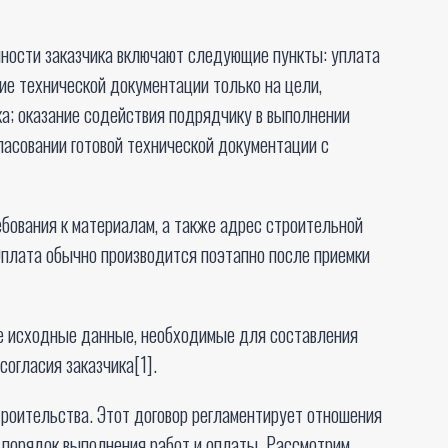
анности заказчика включают следующие пункты: уплата
ие технической документации только на цели,
а; оказание содействия подрядчику в выполнении
гласовании готовой технической документации с
ебования к материалам, а также адрес строительной
плата обычно производится поэтапно после приемки
ые исходные данные, необходимые для составления
согласия заказчика[1].
роительства. Этот договор регламентирует отношения
я порядок выполнения работ и оплаты. Рассмотрим