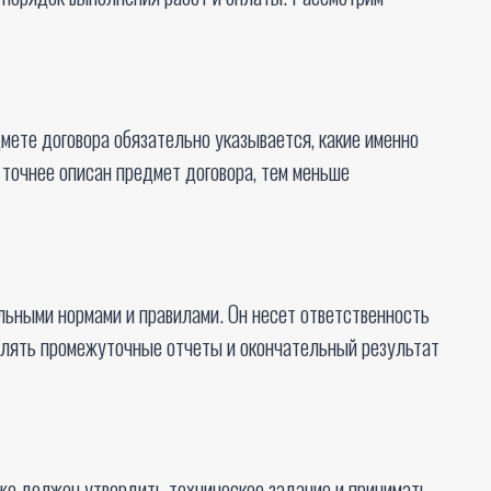
ете договора обязательно указывается, какие именно
 точнее описан предмет договора, тем меньше
льными нормами и правилами. Он несет ответственность
авлять промежуточные отчеты и окончательный результат
же должен утвердить техническое задание и принимать