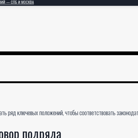
НИЙ — СПБ И МОСКВА
ть ряд ключевых положений, чтобы соответствовать законодат
говор подряда