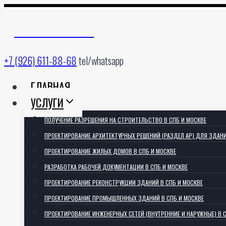
Перейти
к
АРХИТЕКТОРИЯ
содержимому
+7 (926) 611-88-68
tel/whatsapp
ГЛАВНАЯ
УСЛУГИ
ПОЛУЧЕНИЕ РАЗРЕШЕНИЯ НА СТРОИТЕЛЬСТВО В СПБ И МОСКВЕ
ПРОЕКТИРОВАНИЕ АРХИТЕКТУРНЫХ РЕШЕНИЙ (РАЗДЕЛ АР) ДЛЯ ЗДАН
ПРОЕКТИРОВАНИЕ ЖИЛЫХ ДОМОВ В СПБ И МОСКВЕ
РАЗРАБОТКА РАБОЧЕЙ ДОКУМЕНТАЦИИ В СПБ И МОСКВЕ
ПРОЕКТИРОВАНИЕ РЕКОНСТРУКЦИИ ЗДАНИЙ В СПБ И МОСКВЕ
ПРОЕКТИРОВАНИЕ ПРОМЫШЛЕННЫХ ЗДАНИЙ В СПБ И МОСКВЕ
ПРОЕКТИРОВАНИЕ ИНЖЕНЕРНЫХ СЕТЕЙ (ВНУТРЕННИЕ И НАРУЖНЫЕ) В 