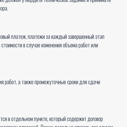
ора.
нсовый платеж, платежи за каждый завершенный этап
 стоимости в случае изменения объема работ или
ия работ, а также промежуточные сроки для сдачи
тся в отдельном пункте, который содержит договор
 задержку платежей. Важно детально описать все случаи