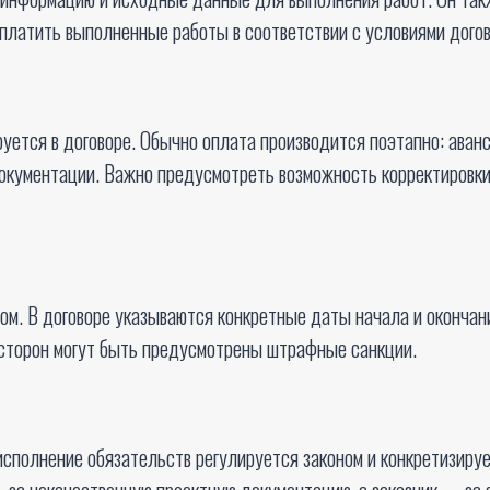
оплатить выполненные работы в соответствии с условиями догов
руется в договоре. Обычно оплата производится поэтапно: ава
документации. Важно предусмотреть возможность корректировки
ом. В договоре указываются конкретные даты начала и окончан
 сторон могут быть предусмотрены штрафные санкции.
сполнение обязательств регулируется законом и конкретизируе
 за некачественную проектную документацию, а заказчик — за