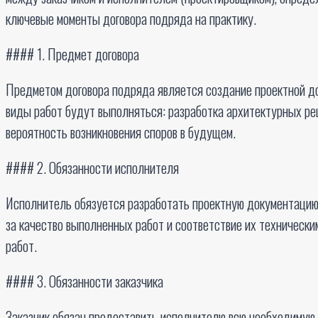
ключевые моменты договора подряда на практику.
#### 1. Предмет договора
Предметом договора подряда является создание проектной до
виды работ будут выполняться: разработка архитектурных реш
вероятность возникновения споров в будущем.
#### 2. Обязанности исполнителя
Исполнитель обязуется разработать проектную документацию 
за качество выполненных работ и соответствие их техническ
работ.
#### 3. Обязанности заказчика
Заказчик обязан предоставить исполнителю всю необходимую