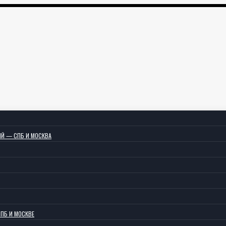
ИЙ — СПБ И МОСКВА
СПБ И МОСКВЕ