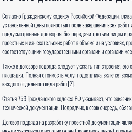
Согласно Гражданскому кодексу Российской Федерации, глава 
установленной цены полностью после завершения всех работ 
предусмотренные договором, без передачи третьим лицам и р
проектных и изыскательских работ в объеме и на условиях, п
соответствующими государственными органами и органами мес
Также в договоре подряда следует указать тип строения, его 
площадки. Полная стоимость услуг подрядчика, включая возм
каждого отдельного вида работ[2].
Статья 759 Гражданского кодекса РФ указывает, что заказчи
технической документации. Подрядчик, в свою очередь, обязан
Договор подряда на разработку проектной документации явля
между заказчиком и исполнителем (проектировщиком), опреде