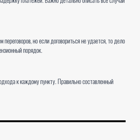
переговоров, но если договориться не удается, то дело
ензионный порядок.
одхода к каждому пункту. Правильно составленный