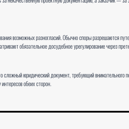
ания возможных разногласий. Обычно споры разрешаются путем 
атривают обязательное досудебное урегулирование через прет
то сложный юридический документ, требующий внимательного п
 интересов обеих сторон.