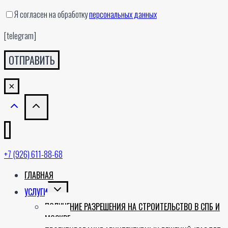
Я согласен на обработку
персональных данных
[telegram]
×
+7 (926) 611-88-68
ГЛАВНАЯ
TOGGLE
УСЛУГИ
CHILD
ПОЛУЧЕНИЕ РАЗРЕШЕНИЯ НА СТРОИТЕЛЬСТВО В СПБ И
MENU
МОСКВЕ