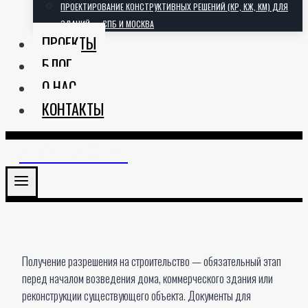
ПРОЕКТИРОВАНИЕ КОНСТРУКТИВНЫХ РЕШЕНИЙ (КР, КЖ, КМ) ДЛЯ
ЗДАНИЙ — СПБ И МОСКВА
ПРОЕКТЫ
БЛОГ
О НАС
КОНТАКТЫ
АРХИТЕКТОРИЯ
Получение разрешения на строительство — обязательный этап
перед началом возведения дома, коммерческого здания или
реконструкции существующего объекта. Документы для