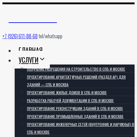
Перейти
к
АРХИТЕКТОРИЯ
содержимому
+7 (926) 611-88-68
tel/whatsapp
ГЛАВНАЯ
УСЛУГИ
ПОЛУЧЕНИЕ РАЗРЕШЕНИЯ НА СТРОИТЕЛЬСТВО В СПБ И МОСКВЕ
ПРОЕКТИРОВАНИЕ АРХИТЕКТУРНЫХ РЕШЕНИЙ (РАЗДЕЛ АР) ДЛЯ
ЗДАНИЙ — СПБ И МОСКВА
ПРОЕКТИРОВАНИЕ ЖИЛЫХ ДОМОВ В СПБ И МОСКВЕ
РАЗРАБОТКА РАБОЧЕЙ ДОКУМЕНТАЦИИ В СПБ И МОСКВЕ
ПРОЕКТИРОВАНИЕ РЕКОНСТРУКЦИИ ЗДАНИЙ В СПБ И МОСКВЕ
ПРОЕКТИРОВАНИЕ ПРОМЫШЛЕННЫХ ЗДАНИЙ В СПБ И МОСКВЕ
ПРОЕКТИРОВАНИЕ ИНЖЕНЕРНЫХ СЕТЕЙ (ВНУТРЕННИЕ И НАРУЖНЫЕ) В
СПБ И МОСКВЕ