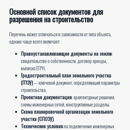
Основной список документов для
разрешения на строительство
Перечень может отличаться в зависимости от типа объекта,
однако чаще всего включает:
Правоустанавливающие документы на землю
:
свидетельство о собственности, договор аренды,
выписка ЕГРН.
Градостроительный план земельного участка
(ГПЗУ)
— ключевой документ, определяющий параметры
строительства.
Проектная документация
: архитектурные решения,
схемы инженерных сетей, конструктивные разделы.
Схема планировочной организации земельного
участка (СПОЗУ)
.
Технические условия
на подключение инженерных