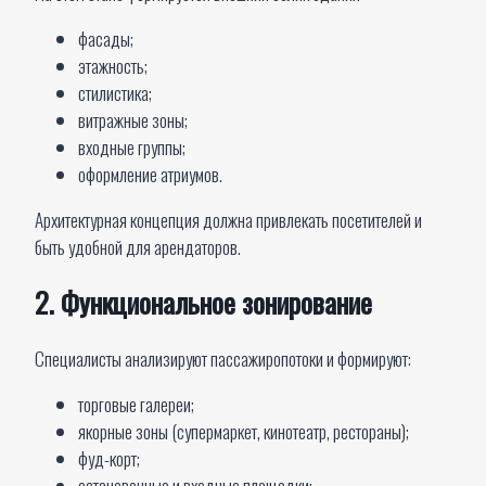
фасады;
этажность;
стилистика;
витражные зоны;
входные группы;
оформление атриумов.
Архитектурная концепция должна привлекать посетителей и
быть удобной для арендаторов.
2. Функциональное зонирование
Специалисты анализируют пассажиропотоки и формируют:
торговые галереи;
якорные зоны (супермаркет, кинотеатр, рестораны);
фуд-корт;
остановочные и входные площадки;