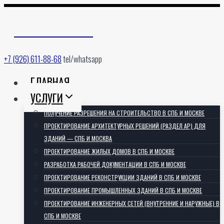
Перейти
к
АРХИТЕКТОРИЯ
содержимому
+7 (926) 611-88-68
tel/whatsapp
ГЛАВНАЯ
УСЛУГИ
ПОЛУЧЕНИЕ РАЗРЕШЕНИЯ НА СТРОИТЕЛЬСТВО В СПБ И МОСКВЕ
ПРОЕКТИРОВАНИЕ АРХИТЕКТУРНЫХ РЕШЕНИЙ (РАЗДЕЛ АР) ДЛЯ
ЗДАНИЙ — СПБ И МОСКВА
ПРОЕКТИРОВАНИЕ ЖИЛЫХ ДОМОВ В СПБ И МОСКВЕ
РАЗРАБОТКА РАБОЧЕЙ ДОКУМЕНТАЦИИ В СПБ И МОСКВЕ
ПРОЕКТИРОВАНИЕ РЕКОНСТРУКЦИИ ЗДАНИЙ В СПБ И МОСКВЕ
ПРОЕКТИРОВАНИЕ ПРОМЫШЛЕННЫХ ЗДАНИЙ В СПБ И МОСКВЕ
ПРОЕКТИРОВАНИЕ ИНЖЕНЕРНЫХ СЕТЕЙ (ВНУТРЕННИЕ И НАРУЖНЫЕ) В
СПБ И МОСКВЕ