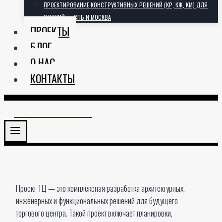
ПРОЕКТИРОВАНИЕ КОНСТРУКТИВНЫХ РЕШЕНИЙ (КР, КЖ, КМ) ДЛЯ
ЗДАНИЙ — СПБ И МОСКВА
ПРОЕКТЫ
БЛОГ
О НАС
КОНТАКТЫ
АРХИТЕКТОРИЯ
Проект ТЦ — это комплексная разработка архитектурных,
инженерных и функциональных решений для будущего
торгового центра. Такой проект включает планировки,