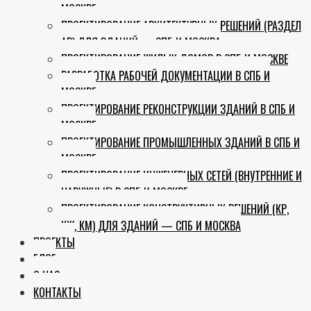
МОСКВЕ
ПРОЕКТИРОВАНИЕ АРХИТЕКТУРНЫХ РЕШЕНИЙ (РАЗДЕЛ
АР) ДЛЯ ЗДАНИЙ — СПБ И МОСКВА
ПРОЕКТИРОВАНИЕ ЖИЛЫХ ДОМОВ В СПБ И МОСКВЕ
РАЗРАБОТКА РАБОЧЕЙ ДОКУМЕНТАЦИИ В СПБ И
МОСКВЕ
ПРОЕКТИРОВАНИЕ РЕКОНСТРУКЦИИ ЗДАНИЙ В СПБ И
МОСКВЕ
ПРОЕКТИРОВАНИЕ ПРОМЫШЛЕННЫХ ЗДАНИЙ В СПБ И
МОСКВЕ
ПРОЕКТИРОВАНИЕ ИНЖЕНЕРНЫХ СЕТЕЙ (ВНУТРЕННИЕ И
НАРУЖНЫЕ) В СПБ И МОСКВЕ
ПРОЕКТИРОВАНИЕ КОНСТРУКТИВНЫХ РЕШЕНИЙ (КР,
КЖ, КМ) ДЛЯ ЗДАНИЙ — СПБ И МОСКВА
ПРОЕКТЫ
БЛОГ
О НАС
КОНТАКТЫ