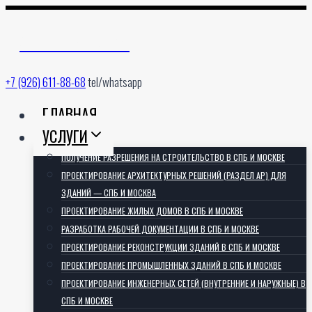
Перейти
к
АРХИТЕКТОРИЯ
содержимому
+7 (926) 611-88-68
tel/whatsapp
ГЛАВНАЯ
УСЛУГИ
ПОЛУЧЕНИЕ РАЗРЕШЕНИЯ НА СТРОИТЕЛЬСТВО В СПБ И МОСКВЕ
ПРОЕКТИРОВАНИЕ АРХИТЕКТУРНЫХ РЕШЕНИЙ (РАЗДЕЛ АР) ДЛЯ
ЗДАНИЙ — СПБ И МОСКВА
ПРОЕКТИРОВАНИЕ ЖИЛЫХ ДОМОВ В СПБ И МОСКВЕ
РАЗРАБОТКА РАБОЧЕЙ ДОКУМЕНТАЦИИ В СПБ И МОСКВЕ
ПРОЕКТИРОВАНИЕ РЕКОНСТРУКЦИИ ЗДАНИЙ В СПБ И МОСКВЕ
ПРОЕКТИРОВАНИЕ ПРОМЫШЛЕННЫХ ЗДАНИЙ В СПБ И МОСКВЕ
ПРОЕКТИРОВАНИЕ ИНЖЕНЕРНЫХ СЕТЕЙ (ВНУТРЕННИЕ И НАРУЖНЫЕ) В
СПБ И МОСКВЕ