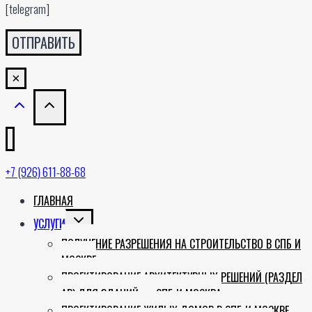
[telegram]
×
+7 (926) 611-88-68
ГЛАВНАЯ
TOGGLE
УСЛУГИ
CHILD
ПОЛУЧЕНИЕ РАЗРЕШЕНИЯ НА СТРОИТЕЛЬСТВО В СПБ И
MENU
МОСКВЕ
ПРОЕКТИРОВАНИЕ АРХИТЕКТУРНЫХ РЕШЕНИЙ (РАЗДЕЛ
АР) ДЛЯ ЗДАНИЙ — СПБ И МОСКВА
ПРОЕКТИРОВАНИЕ ЖИЛЫХ ДОМОВ В СПБ И МОСКВЕ