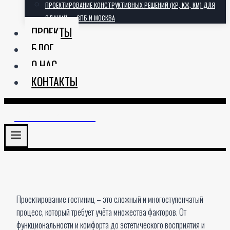
ПРОЕКТИРОВАНИЕ КОНСТРУКТИВНЫХ РЕШЕНИЙ (КР, КЖ, КМ) ДЛЯ
ЗДАНИЙ — СПБ И МОСКВА
ПРОЕКТЫ
БЛОГ
О НАС
КОНТАКТЫ
АРХИТЕКТОРИЯ
Проектирование гостиниц – это сложный и многоступенчатый
процесс, который требует учёта множества факторов. От
функциональности и комфорта до эстетического восприятия и