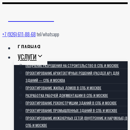
Перейти
к
АРХИТЕКТОРИЯ
содержимому
+7 (926) 611-88-68
tel/whatsapp
ГЛАВНАЯ
УСЛУГИ
ПОЛУЧЕНИЕ РАЗРЕШЕНИЯ НА СТРОИТЕЛЬСТВО В СПБ И МОСКВЕ
ПРОЕКТИРОВАНИЕ АРХИТЕКТУРНЫХ РЕШЕНИЙ (РАЗДЕЛ АР) ДЛЯ
ЗДАНИЙ — СПБ И МОСКВА
ПРОЕКТИРОВАНИЕ ЖИЛЫХ ДОМОВ В СПБ И МОСКВЕ
РАЗРАБОТКА РАБОЧЕЙ ДОКУМЕНТАЦИИ В СПБ И МОСКВЕ
ПРОЕКТИРОВАНИЕ РЕКОНСТРУКЦИИ ЗДАНИЙ В СПБ И МОСКВЕ
ПРОЕКТИРОВАНИЕ ПРОМЫШЛЕННЫХ ЗДАНИЙ В СПБ И МОСКВЕ
ПРОЕКТИРОВАНИЕ ИНЖЕНЕРНЫХ СЕТЕЙ (ВНУТРЕННИЕ И НАРУЖНЫЕ) В
СПБ И МОСКВЕ