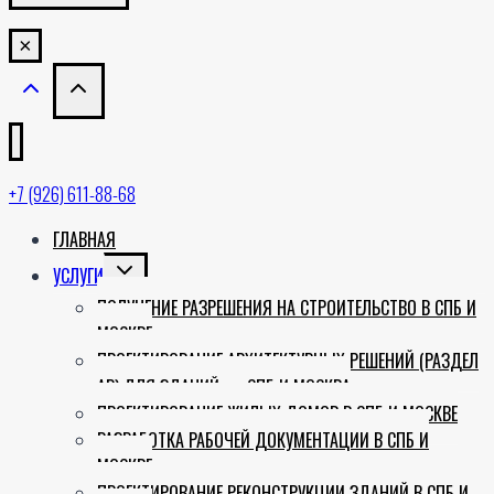
×
+7 (926) 611-88-68
ГЛАВНАЯ
TOGGLE
УСЛУГИ
CHILD
ПОЛУЧЕНИЕ РАЗРЕШЕНИЯ НА СТРОИТЕЛЬСТВО В СПБ И
MENU
МОСКВЕ
ПРОЕКТИРОВАНИЕ АРХИТЕКТУРНЫХ РЕШЕНИЙ (РАЗДЕЛ
АР) ДЛЯ ЗДАНИЙ — СПБ И МОСКВА
ПРОЕКТИРОВАНИЕ ЖИЛЫХ ДОМОВ В СПБ И МОСКВЕ
РАЗРАБОТКА РАБОЧЕЙ ДОКУМЕНТАЦИИ В СПБ И
МОСКВЕ
ПРОЕКТИРОВАНИЕ РЕКОНСТРУКЦИИ ЗДАНИЙ В СПБ И