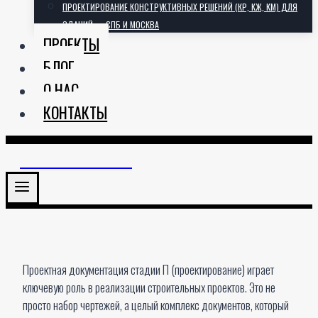
ПРОЕКТИРОВАНИЕ КОНСТРУКТИВНЫХ РЕШЕНИЙ (КР, КЖ, КМ) ДЛЯ
ЗДАНИЙ — СПБ И МОСКВА
ПРОЕКТЫ
БЛОГ
О НАС
КОНТАКТЫ
АРХИТЕКТОРИЯ
Проектная документация стадии П (проектирование) играет
ключевую роль в реализации строительных проектов. Это не
просто набор чертежей, а целый комплекс документов, который