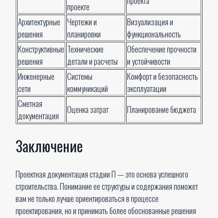
проекта
проекте
Архитектурные
Чертежи и
Визуализация и
решения
планировки
функциональность
Конструктивные
Технические
Обеспечение прочности
решения
детали и расчеты
и устойчивости
Инженерные
Системы
Комфорт и безопасность
сети
коммуникаций
эксплуатации
Сметная
Оценка затрат
Планирование бюджета
документация
Заключение
Проектная документация стадии П — это основа успешного
строительства. Понимание ее структуры и содержания поможет
вам не только лучше ориентироваться в процессе
проектирования, но и принимать более обоснованные решения