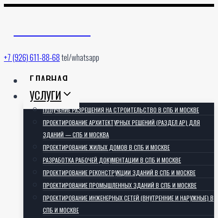
Перейти
к
АРХИТЕКТОРИЯ
содержимому
+7 (926) 611-88-68
tel/whatsapp
ГЛАВНАЯ
УСЛУГИ
ПОЛУЧЕНИЕ РАЗРЕШЕНИЯ НА СТРОИТЕЛЬСТВО В СПБ И МОСКВЕ
ПРОЕКТИРОВАНИЕ АРХИТЕКТУРНЫХ РЕШЕНИЙ (РАЗДЕЛ АР) ДЛЯ
ЗДАНИЙ — СПБ И МОСКВА
ПРОЕКТИРОВАНИЕ ЖИЛЫХ ДОМОВ В СПБ И МОСКВЕ
РАЗРАБОТКА РАБОЧЕЙ ДОКУМЕНТАЦИИ В СПБ И МОСКВЕ
ПРОЕКТИРОВАНИЕ РЕКОНСТРУКЦИИ ЗДАНИЙ В СПБ И МОСКВЕ
ПРОЕКТИРОВАНИЕ ПРОМЫШЛЕННЫХ ЗДАНИЙ В СПБ И МОСКВЕ
ПРОЕКТИРОВАНИЕ ИНЖЕНЕРНЫХ СЕТЕЙ (ВНУТРЕННИЕ И НАРУЖНЫЕ) В
СПБ И МОСКВЕ