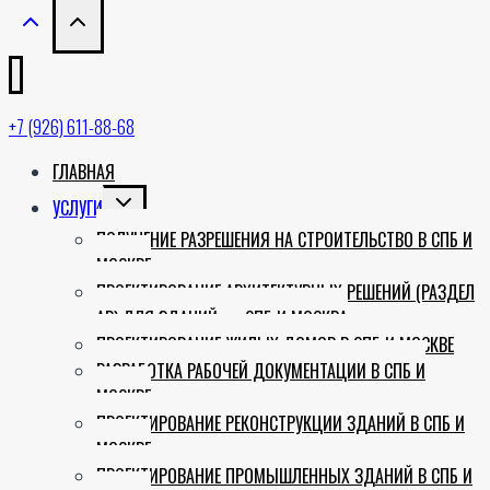
+7 (926) 611-88-68
ГЛАВНАЯ
TOGGLE
УСЛУГИ
CHILD
ПОЛУЧЕНИЕ РАЗРЕШЕНИЯ НА СТРОИТЕЛЬСТВО В СПБ И
MENU
МОСКВЕ
ПРОЕКТИРОВАНИЕ АРХИТЕКТУРНЫХ РЕШЕНИЙ (РАЗДЕЛ
АР) ДЛЯ ЗДАНИЙ — СПБ И МОСКВА
ПРОЕКТИРОВАНИЕ ЖИЛЫХ ДОМОВ В СПБ И МОСКВЕ
РАЗРАБОТКА РАБОЧЕЙ ДОКУМЕНТАЦИИ В СПБ И
МОСКВЕ
ПРОЕКТИРОВАНИЕ РЕКОНСТРУКЦИИ ЗДАНИЙ В СПБ И
МОСКВЕ
ПРОЕКТИРОВАНИЕ ПРОМЫШЛЕННЫХ ЗДАНИЙ В СПБ И