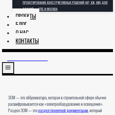
ПРОЕКТИРОВАНИЕ КОНСТРУКТИВНЫХ РЕШЕНИЙ (КР, КЖ, КМ) ДЛЯ
ЗДАНИЙ — СПБ И МОСКВА
ПРОЕКТЫ
БЛОГ
О НАС
КОНТАКТЫ
АРХИТЕКТОРИЯ
ЭОМ — это аббревиатура, которая в строительной сфере обычно
расшифровывается как «электрооборудование и освещение».
Раздел ЭОМ — это
раздел проектной документации
, который