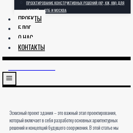
ПРОЕКТИРОВАНИЕ КОНСТРУКТИВНЫХ РЕШЕНИЙ (КР, КЖ, КМ) ДЛЯ
ЗДАНИЙ — СПБ И МОСКВА
ПРОЕКТЫ
БЛОГ
О НАС
КОНТАКТЫ
АРХИТЕКТОРИЯ
Эскизный проект здания – это важный этап проектирования,
который включает в себя разработку основных архитектурных
решений и концепций будущего сооружения. В этой статье мы