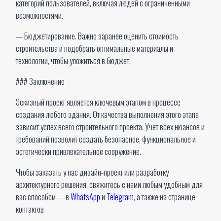
категорий пользователей, включая людей с ограниченными
возможностями.
— Бюджетирование. Важно заранее оценить стоимость
строительства и подобрать оптимальные материалы и
технологии, чтобы уложиться в бюджет.
### Заключение
Эскизный проект является ключевым этапом в процессе
создания любого здания. От качества выполнения этого этапа
зависит успех всего строительного проекта. Учет всех нюансов и
требований позволит создать безопасное, функциональное и
эстетически привлекательное сооружение.
Чтобы заказать у нас дизайн-проект или разработку
архитектурного решения, свяжитесь с нами любым удобным для
вас способом — в
WhatsApp
и
Telegram
, а также на странице
контактов