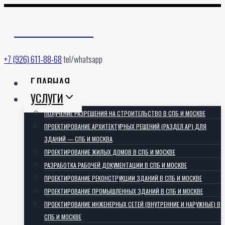
Перейти
к
АРХИТЕКТОРИЯ
содержимому
+7 (926) 611-88-68
tel/whatsapp
ГЛАВНАЯ
УСЛУГИ
ПОЛУЧЕНИЕ РАЗРЕШЕНИЯ НА СТРОИТЕЛЬСТВО В СПБ И МОСКВЕ
ПРОЕКТИРОВАНИЕ АРХИТЕКТУРНЫХ РЕШЕНИЙ (РАЗДЕЛ АР) ДЛЯ
ЗДАНИЙ — СПБ И МОСКВА
ПРОЕКТИРОВАНИЕ ЖИЛЫХ ДОМОВ В СПБ И МОСКВЕ
РАЗРАБОТКА РАБОЧЕЙ ДОКУМЕНТАЦИИ В СПБ И МОСКВЕ
ПРОЕКТИРОВАНИЕ РЕКОНСТРУКЦИИ ЗДАНИЙ В СПБ И МОСКВЕ
ПРОЕКТИРОВАНИЕ ПРОМЫШЛЕННЫХ ЗДАНИЙ В СПБ И МОСКВЕ
ПРОЕКТИРОВАНИЕ ИНЖЕНЕРНЫХ СЕТЕЙ (ВНУТРЕННИЕ И НАРУЖНЫЕ) В
СПБ И МОСКВЕ