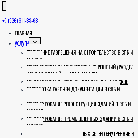
+7 (926) 611-88-68
ГЛАВНАЯ
TOGGLE
УСЛУГИ
CHILD
ПОЛУЧЕНИЕ РАЗРЕШЕНИЯ НА СТРОИТЕЛЬСТВО В СПБ И
MENU
МОСКВЕ
ПРОЕКТИРОВАНИЕ АРХИТЕКТУРНЫХ РЕШЕНИЙ (РАЗДЕЛ
АР) ДЛЯ ЗДАНИЙ — СПБ И МОСКВА
ПРОЕКТИРОВАНИЕ ЖИЛЫХ ДОМОВ В СПБ И МОСКВЕ
РАЗРАБОТКА РАБОЧЕЙ ДОКУМЕНТАЦИИ В СПБ И
МОСКВЕ
ПРОЕКТИРОВАНИЕ РЕКОНСТРУКЦИИ ЗДАНИЙ В СПБ И
МОСКВЕ
ПРОЕКТИРОВАНИЕ ПРОМЫШЛЕННЫХ ЗДАНИЙ В СПБ И
МОСКВЕ
ПРОЕКТИРОВАНИЕ ИНЖЕНЕРНЫХ СЕТЕЙ (ВНУТРЕННИЕ И