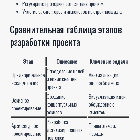
Регулярные проверки соответствия проекту.
Участие архитекторов и инженеров на стройплощадке.
Сравнительная таблица этапов
разработки проекта
Этап
Описание
Ключевые задачи
Определение целей
Предварительное
Анализ локации,
и возможностей
исследование
оценка бюджета
проекта
Создание
Визуализация идеи,
Эскизное
концептуальных
обсуждение с
проектирование
эскизов
клиентом
Разработка
Архитектурное
Планы этажей,
детализированных
проектирование
фасады
чертежей