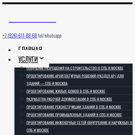
Перейти
к
АРХИТЕКТОРИЯ
содержимому
+7 (926) 611-88-68
tel/whatsapp
ГЛАВНАЯ
УСЛУГИ
ПОЛУЧЕНИЕ РАЗРЕШЕНИЯ НА СТРОИТЕЛЬСТВО В СПБ И МОСКВЕ
ПРОЕКТИРОВАНИЕ АРХИТЕКТУРНЫХ РЕШЕНИЙ (РАЗДЕЛ АР) ДЛЯ
ЗДАНИЙ — СПБ И МОСКВА
ПРОЕКТИРОВАНИЕ ЖИЛЫХ ДОМОВ В СПБ И МОСКВЕ
РАЗРАБОТКА РАБОЧЕЙ ДОКУМЕНТАЦИИ В СПБ И МОСКВЕ
ПРОЕКТИРОВАНИЕ РЕКОНСТРУКЦИИ ЗДАНИЙ В СПБ И МОСКВЕ
ПРОЕКТИРОВАНИЕ ПРОМЫШЛЕННЫХ ЗДАНИЙ В СПБ И МОСКВЕ
ПРОЕКТИРОВАНИЕ ИНЖЕНЕРНЫХ СЕТЕЙ (ВНУТРЕННИЕ И НАРУЖНЫЕ) В
СПБ И МОСКВЕ