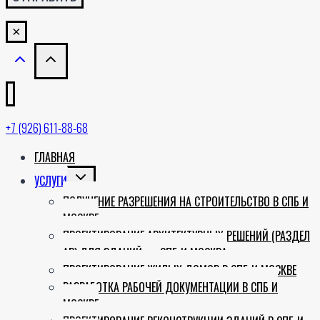
×
+7 (926) 611-88-68
ГЛАВНАЯ
TOGGLE
УСЛУГИ
CHILD
ПОЛУЧЕНИЕ РАЗРЕШЕНИЯ НА СТРОИТЕЛЬСТВО В СПБ И
MENU
МОСКВЕ
ПРОЕКТИРОВАНИЕ АРХИТЕКТУРНЫХ РЕШЕНИЙ (РАЗДЕЛ
АР) ДЛЯ ЗДАНИЙ — СПБ И МОСКВА
ПРОЕКТИРОВАНИЕ ЖИЛЫХ ДОМОВ В СПБ И МОСКВЕ
РАЗРАБОТКА РАБОЧЕЙ ДОКУМЕНТАЦИИ В СПБ И
МОСКВЕ