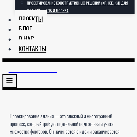
ПРОЕКТИРОВАНИЕ КОНСТРУКТИВНЫХ РЕШЕНИЙ (КР, КЖ, КМ) ДЛЯ
ЗДАНИЙ — СПБ И МОСКВА
ПРОЕКТЫ
БЛОГ
О НАС
КОНТАКТЫ
АРХИТЕКТОРИЯ
Проектирование здания — это сложный и многогранный
процесс, который требует тщательной подготовки и учета
множества факторов. Он начинается с идеи и заканчивается