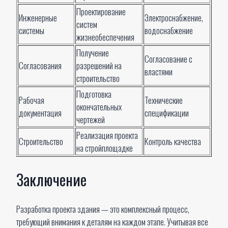
Проектирование
Инженерные
Электроснабжение,
систем
системы
водоснабжение
жизнеобеспечения
Получение
Согласование с
Согласования
разрешений на
властями
строительство
Подготовка
Рабочая
Технические
окончательных
документация
спецификации
чертежей
Реализация проекта
Строительство
Контроль качества
на стройплощадке
Заключение
Разработка проекта здания — это комплексный процесс,
требующий внимания к деталям на каждом этапе. Учитывая все