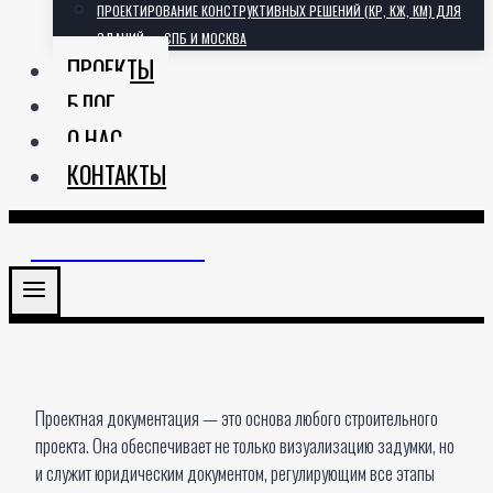
ПРОЕКТИРОВАНИЕ КОНСТРУКТИВНЫХ РЕШЕНИЙ (КР, КЖ, КМ) ДЛЯ
ЗДАНИЙ — СПБ И МОСКВА
ПРОЕКТЫ
БЛОГ
О НАС
КОНТАКТЫ
АРХИТЕКТОРИЯ
Проектная документация — это основа любого строительного
проекта. Она обеспечивает не только визуализацию задумки, но
и служит юридическим документом, регулирующим все этапы