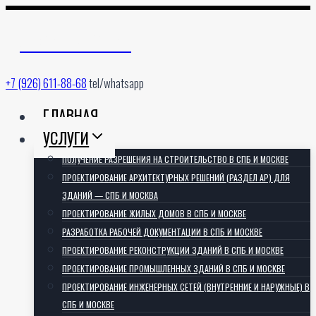
Перейти
к
АРХИТЕКТОРИЯ
содержимому
+7 (926) 611-88-68
tel/whatsapp
ГЛАВНАЯ
УСЛУГИ
ПОЛУЧЕНИЕ РАЗРЕШЕНИЯ НА СТРОИТЕЛЬСТВО В СПБ И МОСКВЕ
ПРОЕКТИРОВАНИЕ АРХИТЕКТУРНЫХ РЕШЕНИЙ (РАЗДЕЛ АР) ДЛЯ
ЗДАНИЙ — СПБ И МОСКВА
ПРОЕКТИРОВАНИЕ ЖИЛЫХ ДОМОВ В СПБ И МОСКВЕ
РАЗРАБОТКА РАБОЧЕЙ ДОКУМЕНТАЦИИ В СПБ И МОСКВЕ
ПРОЕКТИРОВАНИЕ РЕКОНСТРУКЦИИ ЗДАНИЙ В СПБ И МОСКВЕ
ПРОЕКТИРОВАНИЕ ПРОМЫШЛЕННЫХ ЗДАНИЙ В СПБ И МОСКВЕ
ПРОЕКТИРОВАНИЕ ИНЖЕНЕРНЫХ СЕТЕЙ (ВНУТРЕННИЕ И НАРУЖНЫЕ) В
СПБ И МОСКВЕ