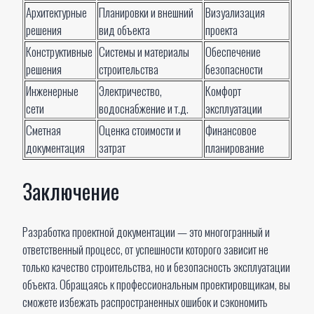
Архитектурные
Планировки и внешний
Визуализация
решения
вид объекта
проекта
Конструктивные
Системы и материалы
Обеспечение
решения
строительства
безопасности
Инженерные
Электричество,
Комфорт
сети
водоснабжение и т.д.
эксплуатации
Сметная
Оценка стоимости и
Финансовое
документация
затрат
планирование
Заключение
Разработка проектной документации — это многогранный и
ответственный процесс, от успешности которого зависит не
только качество строительства, но и безопасность эксплуатации
объекта. Обращаясь к профессиональным проектировщикам, вы
сможете избежать распространенных ошибок и сэкономить