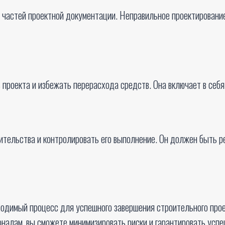
частей проектной документации. Неправильное проектирование
проекта и избежать перерасхода средств. Она включает в себя
оительства и контролировать его выполнение. Он должен быть 
ходимый процесс для успешного завершения строительного про
налам, вы сможете минимизировать риски и гарантировать успе