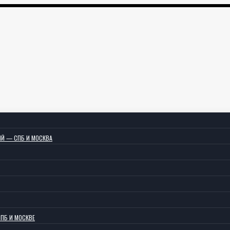
ИЙ — СПБ И МОСКВА
СПБ И МОСКВЕ