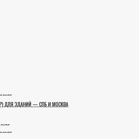
ОСКВЕ
АР) ДЛЯ ЗДАНИЙ — СПБ И МОСКВА
СКВЕ
ОСКВЕ