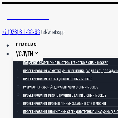
Перейти
к
АРХИТЕКТОРИЯ
содержимому
+7 (926) 611-88-68
tel/whatsapp
ГЛАВНАЯ
УСЛУГИ
ПОЛУЧЕНИЕ РАЗРЕШЕНИЯ НА СТРОИТЕЛЬСТВО В СПБ И МОСКВЕ
ПРОЕКТИРОВАНИЕ АРХИТЕКТУРНЫХ РЕШЕНИЙ (РАЗДЕЛ АР) ДЛЯ ЗДАН
ПРОЕКТИРОВАНИЕ ЖИЛЫХ ДОМОВ В СПБ И МОСКВЕ
РАЗРАБОТКА РАБОЧЕЙ ДОКУМЕНТАЦИИ В СПБ И МОСКВЕ
ПРОЕКТИРОВАНИЕ РЕКОНСТРУКЦИИ ЗДАНИЙ В СПБ И МОСКВЕ
ПРОЕКТИРОВАНИЕ ПРОМЫШЛЕННЫХ ЗДАНИЙ В СПБ И МОСКВЕ
ПРОЕКТИРОВАНИЕ ИНЖЕНЕРНЫХ СЕТЕЙ (ВНУТРЕННИЕ И НАРУЖНЫЕ) В 