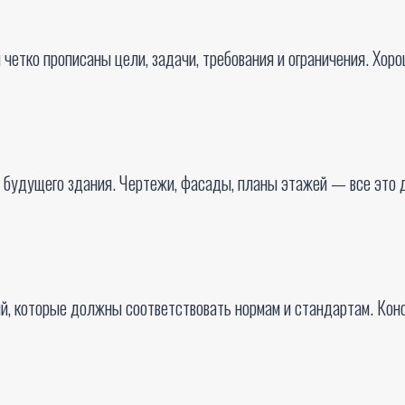
м четко прописаны цели, задачи, требования и ограничения. Х
ы будущего здания. Чертежи, фасады, планы этажей — все это
й, которые должны соответствовать нормам и стандартам. Ко