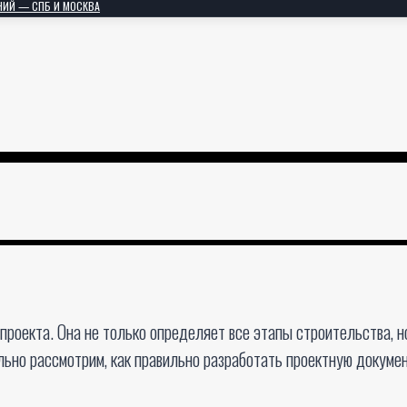
НИЙ — СПБ И МОСКВА
роекта. Она не только определяет все этапы строительства, н
льно рассмотрим, как правильно разработать проектную докуме