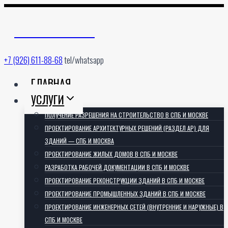
Перейти
к
АРХИТЕКТОРИЯ
содержимому
+7 (926) 611-88-68
tel/whatsapp
ГЛАВНАЯ
УСЛУГИ
ПОЛУЧЕНИЕ РАЗРЕШЕНИЯ НА СТРОИТЕЛЬСТВО В СПБ И МОСКВЕ
ПРОЕКТИРОВАНИЕ АРХИТЕКТУРНЫХ РЕШЕНИЙ (РАЗДЕЛ АР) ДЛЯ
ЗДАНИЙ — СПБ И МОСКВА
ПРОЕКТИРОВАНИЕ ЖИЛЫХ ДОМОВ В СПБ И МОСКВЕ
РАЗРАБОТКА РАБОЧЕЙ ДОКУМЕНТАЦИИ В СПБ И МОСКВЕ
ПРОЕКТИРОВАНИЕ РЕКОНСТРУКЦИИ ЗДАНИЙ В СПБ И МОСКВЕ
ПРОЕКТИРОВАНИЕ ПРОМЫШЛЕННЫХ ЗДАНИЙ В СПБ И МОСКВЕ
ПРОЕКТИРОВАНИЕ ИНЖЕНЕРНЫХ СЕТЕЙ (ВНУТРЕННИЕ И НАРУЖНЫЕ) В
СПБ И МОСКВЕ