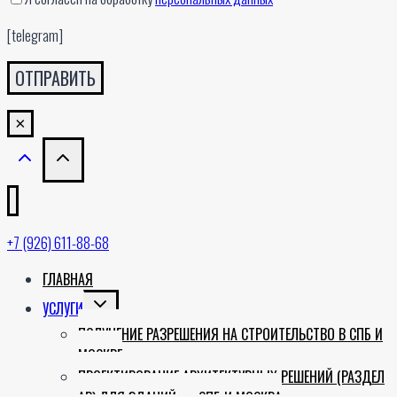
[telegram]
×
+7 (926) 611-88-68
ГЛАВНАЯ
TOGGLE
УСЛУГИ
CHILD
ПОЛУЧЕНИЕ РАЗРЕШЕНИЯ НА СТРОИТЕЛЬСТВО В СПБ И
MENU
МОСКВЕ
ПРОЕКТИРОВАНИЕ АРХИТЕКТУРНЫХ РЕШЕНИЙ (РАЗДЕЛ