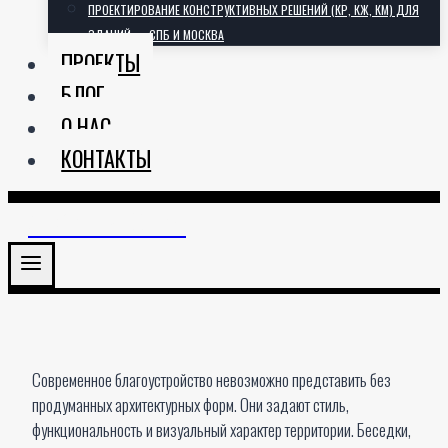
ПРОЕКТИРОВАНИЕ КОНСТРУКТИВНЫХ РЕШЕНИЙ (КР, КЖ, КМ) ДЛЯ
ЗДАНИЙ — СПБ И МОСКВА
ПРОЕКТЫ
БЛОГ
О НАС
КОНТАКТЫ
АРХИТЕКТОРИЯ
Современное благоустройство невозможно представить без
продуманных архитектурных форм. Они задают стиль,
функциональность и визуальный характер территории. Беседки,