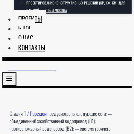
ПРОЕКТИРОВАНИЕ КОНСТРУКТИВНЫХ РЕШЕНИЙ (КР, КЖ, КМ) ДЛЯ
ЗДАНИЙ — СПБ И МОСКВА
ПРОЕКТЫ
БЛОГ
О НАС
КОНТАКТЫ
АРХИТЕКТОРИЯ
Стадия П /
Проектом
предусмотрены следующие сети: —
объединенный хозяйственный водопровод (В1); —
противопожарный водопровод (В2); — система горячего