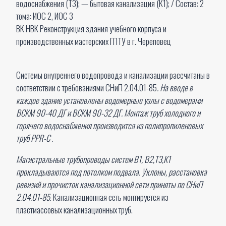
водоснабжения (Т3); — бытовая канализация (К1); / Состав: 2
тома: ИОС 2, ИОС 3
ВК НВК Реконструкция здания учебного корпуса и
производственных мастерских ГПТУ в г. Череповец
Системы внутреннего водопровода и канализации рассчитаны в
соответствии с требованиями СНиП 2.04.01-85
. На вводе в
каждое здание установлены водомерные узлы с водомерами
ВСКМ 90-40 ДГ и ВСКМ 90-32 ДГ. Монтаж труб холодного и
горячего водоснабжения производится из полипропиленовых
труб PPR-C .
Магистральные трубопроводы систем В1, В2,Т3,К1
прокладываются под потолком подвала. Уклоны, расстановка
ревизий и прочисток канализационной сети приняты по СНиП
2.04.01-85
. Канализационная сеть монтируется из
пластмассовых канализационных труб.