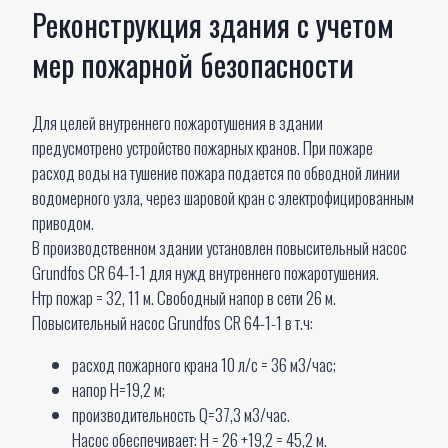
Реконструкция здания с учетом
мер пожарной безопасности
Для целей внутреннего пожаротушения в здании
предусмотрено устройство пожарных кранов. При пожаре
расход воды на тушение пожара подается по обводной линии
водомерного узла, через шаровой кран с электрофицированным
приводом.
В производственном здании установлен повысительный насос
Grundfos CR 64-1-1 для нужд внутреннего пожаротушения.
Нтр пожар = 32, 11 м. Свободный напор в сети 26 м.
Повысительный насос Grundfos CR 64-1-1 в т.ч:
расход пожарного крана 10 л/с = 36 м3/час;
напор H=19,2 м;
производительность Q=37,3 м3/час.
Насос обеспечивает: H = 26 +19,2 = 45,2 м.