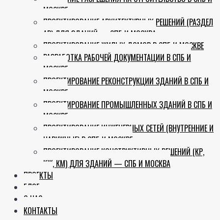
MENU
МОСКВЕ
ПРОЕКТИРОВАНИЕ АРХИТЕКТУРНЫХ РЕШЕНИЙ (РАЗДЕЛ
АР) ДЛЯ ЗДАНИЙ — СПБ И МОСКВА
ПРОЕКТИРОВАНИЕ ЖИЛЫХ ДОМОВ В СПБ И МОСКВЕ
РАЗРАБОТКА РАБОЧЕЙ ДОКУМЕНТАЦИИ В СПБ И
МОСКВЕ
ПРОЕКТИРОВАНИЕ РЕКОНСТРУКЦИИ ЗДАНИЙ В СПБ И
МОСКВЕ
ПРОЕКТИРОВАНИЕ ПРОМЫШЛЕННЫХ ЗДАНИЙ В СПБ И
МОСКВЕ
ПРОЕКТИРОВАНИЕ ИНЖЕНЕРНЫХ СЕТЕЙ (ВНУТРЕННИЕ И
НАРУЖНЫЕ) В СПБ И МОСКВЕ
ПРОЕКТИРОВАНИЕ КОНСТРУКТИВНЫХ РЕШЕНИЙ (КР,
КЖ, КМ) ДЛЯ ЗДАНИЙ — СПБ И МОСКВА
ПРОЕКТЫ
БЛОГ
О НАС
КОНТАКТЫ