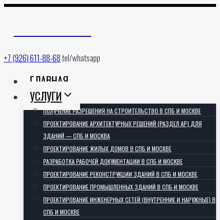
Перейти
к
АРХИТЕКТОРИЯ
содержимому
+7 (926) 611-88-68
tel/whatsapp
ГЛАВНАЯ
УСЛУГИ
ПОЛУЧЕНИЕ РАЗРЕШЕНИЯ НА СТРОИТЕЛЬСТВО В СПБ И МОСКВЕ
ПРОЕКТИРОВАНИЕ АРХИТЕКТУРНЫХ РЕШЕНИЙ (РАЗДЕЛ АР) ДЛЯ
ЗДАНИЙ — СПБ И МОСКВА
ПРОЕКТИРОВАНИЕ ЖИЛЫХ ДОМОВ В СПБ И МОСКВЕ
РАЗРАБОТКА РАБОЧЕЙ ДОКУМЕНТАЦИИ В СПБ И МОСКВЕ
ПРОЕКТИРОВАНИЕ РЕКОНСТРУКЦИИ ЗДАНИЙ В СПБ И МОСКВЕ
ПРОЕКТИРОВАНИЕ ПРОМЫШЛЕННЫХ ЗДАНИЙ В СПБ И МОСКВЕ
ПРОЕКТИРОВАНИЕ ИНЖЕНЕРНЫХ СЕТЕЙ (ВНУТРЕННИЕ И НАРУЖНЫЕ) В
СПБ И МОСКВЕ